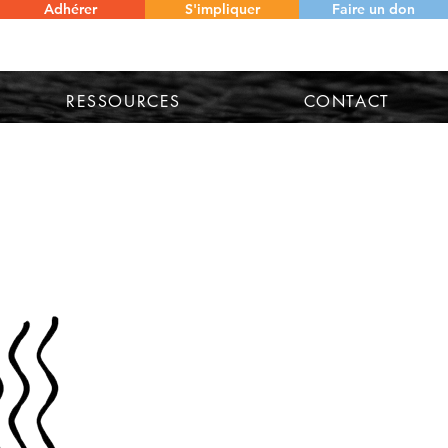
Adhérer
S'impliquer
Faire un don
RESSOURCES
CONTACT