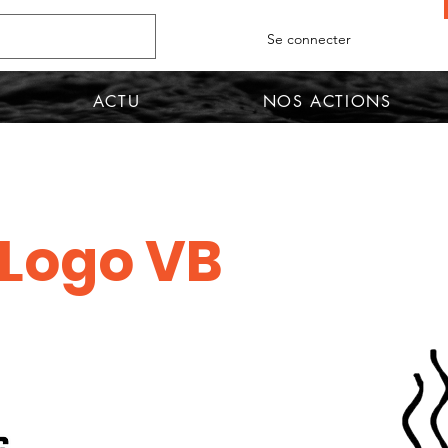
Se connecter
ACTU
NOS ACTIONS
 Logo VB