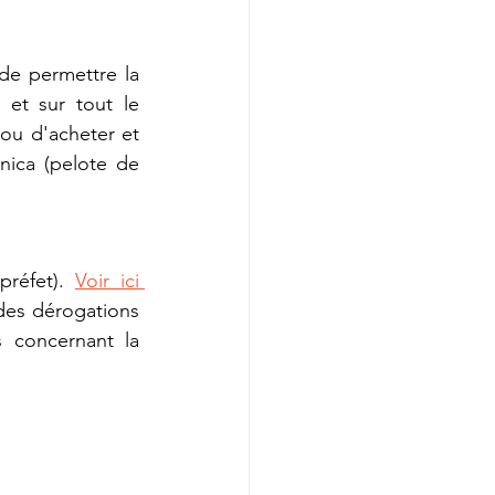
de permettre la 
et sur tout le 
ou d'acheter et 
nica (pelote de 
préfet). 
Voir ici 
 des dérogations 
 concernant la 