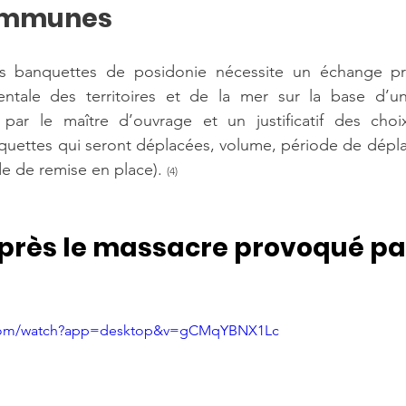
communes
 banquettes de posidonie nécessite un échange préa
ntale des territoires et de la mer sur la base d’un 
par le maître d’ouvrage et un justificatif des choix
nquettes qui seront déplacées, volume, période de dépla
e de remise en place). 
(4)
après le massacre provoqué pa
 
.com/watch?app=desktop&v=gCMqYBNX1Lc