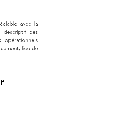
lable avec la 
descriptif des 
 opérationnels 
cement, lieu de 
r 