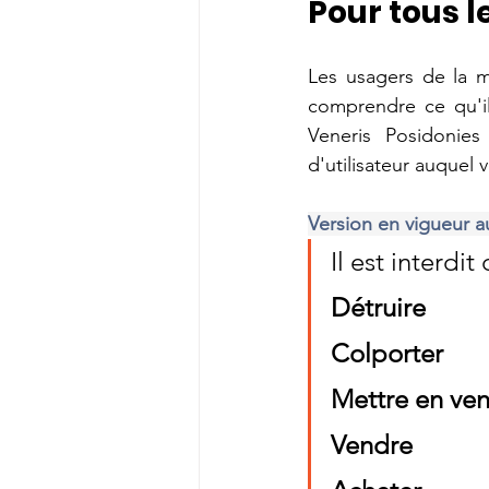
Pour tous l
Les usagers de la m
comprendre ce qu'il
Veneris Posidonies
d'utilisateur auquel 
Version en vigueur 
Il est interdit 
Détruire
Colporter
Mettre en ven
Vendre