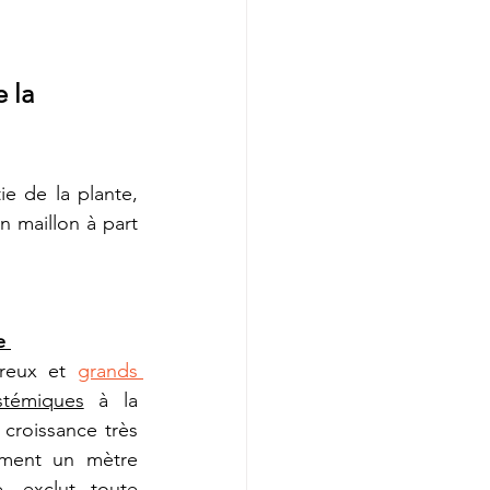
 la 
e de la plante, 
 maillon à part 
e 
reux et 
grands 
stémiques
 à la 
 croissance très 
ement 
un mètre 
, exclut toute 