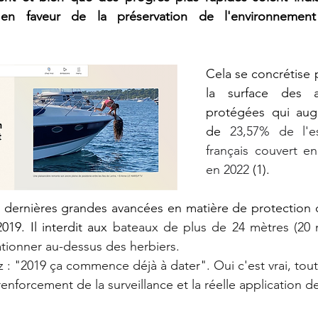
s en faveur de la préservation de l'environnemen
Cela se concrétise 
la surface des ai
protégées qui aug
de 
23,57% de l'e
français couvert en
en 2022 
(1). 
 dernières grandes avancées en matière de protection d
019. Il interdit aux 
bateaux de plus de 24 mètres (20 m
tationner au-dessus des herbiers.
 : "2019 ça commence déjà à dater". Oui c'est vrai, toute
 renforcement de la surveillance et la réelle application de