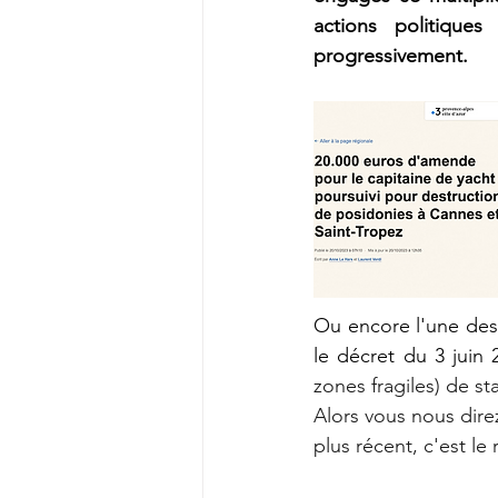
actions politique
progressivement.
Ou encore l'une des
le décret du 3 juin 2
zones fragiles) de s
Alors vous nous direz
plus récent, c'est le