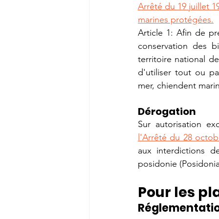
Arrêté du 19 juillet 1
marines protégées.
Article 1: 
Afin de pr
conservation des bi
territoire national 
d'utiliser tout ou 
mer, chiendent marin
Dérogation 
Sur autorisation ex
l'Arrêté du 28 octob
aux interdictions d
posidonie (Posidonia
Pour les pl
Réglementatio