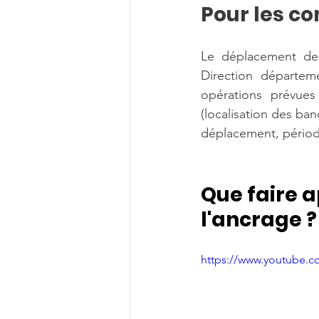
Pour les 
Le déplacement des
Direction départeme
opérations prévues 
(localisation des ba
déplacement, périod
Que faire 
l'ancrage ?
https://www.youtube