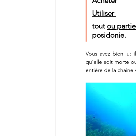
Acheter 
Utiliser 
tout 
ou partie
posidonie. 
Vous avez bien lu; i
qu'elle soit morte o
entière de la chaine