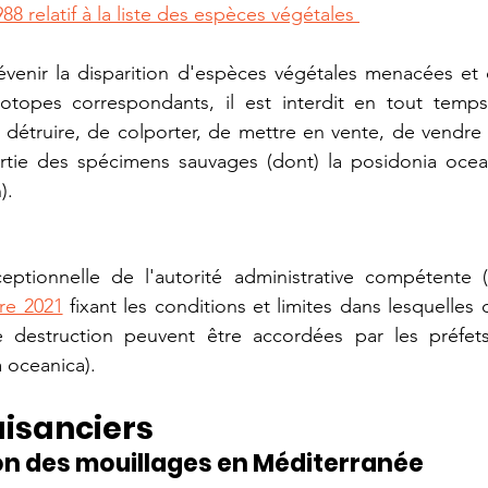
988 relatif à la liste des espèces végétales 
évenir la disparition d'espèces végétales menacées et 
otopes correspondants, il est interdit en tout temps 
de détruire, de colporter, de mettre en vente, de vendre 
partie des spécimens sauvages (dont) la posidonia ocea
).
ceptionnelle de l'autorité administrative compétente (
re 2021
 fixant les conditions et limites dans lesquelles
e destruction peuvent être accordées par les préfets
 oceanica).
aisanciers 
n des mouillages en Méditerranée