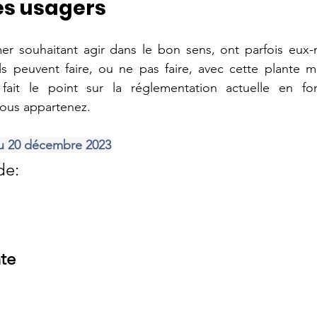
es usagers
er souhaitant agir dans le bon sens, ont parfois eux
s peuvent faire, ou ne pas faire, avec cette plante ma
 fait le point sur la réglementation actuelle en fo
vous appartenez. 
au 20 décembre 2023
de:
te