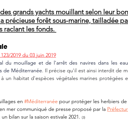
des grands yachts mouillant selon leur bon p
la précieuse forêt sous-marine, tailladée par
 raclant les fonds.
le 
 123/2019 du 03 juin 2019
l du mouillage et de l'arrêt des navires dans les eaux
ses de Méditerranée
. 
Il précise qu'il est ainsi interdit de 
à un habitat d'espèces végétales marines protégées et 
illages en 
#Méditerranée
 pour protéger les herbiers de
té en mer communiqué de presse proposé par la 
Préfectu
 un bilan sur la saison estivale 2021. 
(3)