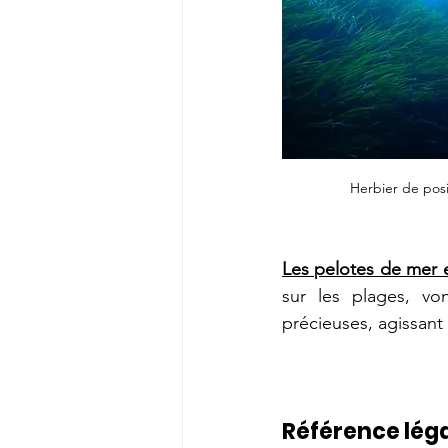
Herbier de pos
Les pelotes de mer e
sur les plages, vo
précieuses, agissant
Référence léga