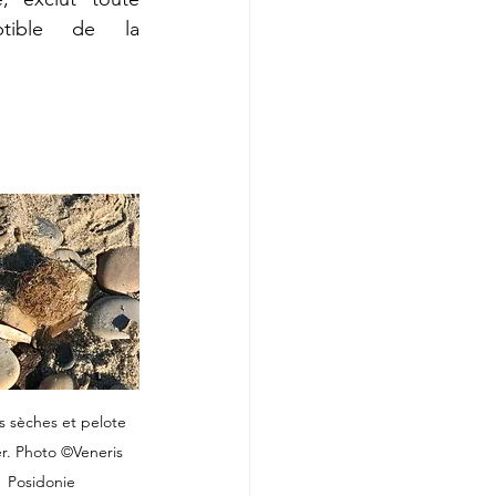
ptible de la 
es sèches et pelote 
r. Photo ©Veneris 
Posidonie