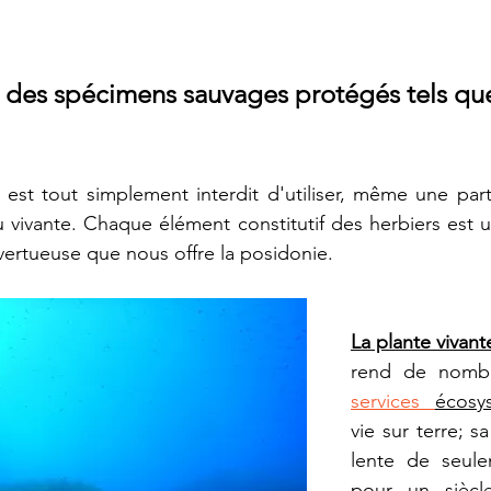
 des spécimens sauvages protégés tels que
l est tout simplement interdit d'utiliser, même une parti
u vivante. Chaque élément constitutif des herbiers est un
 vertueuse que nous offre la posidonie. 
La plante vivant
rend de nomb
services 
écosy
vie sur terre; sa
lente de seul
pour un siècle