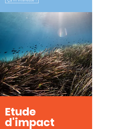
Ça m'intéresse !
Etude
d'impact