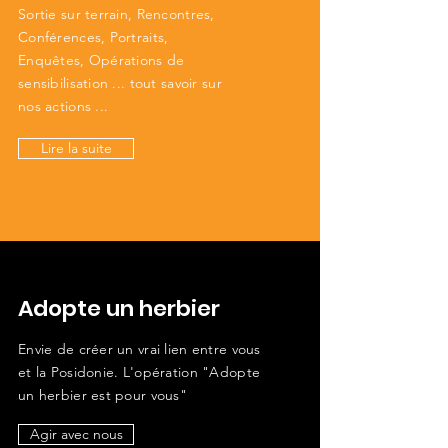
Sortie sur terrain, Rencontres,
Conférences, Portraits,
Enquêtes, Opérations de
sensibilisation ... tout savoir sur
nos actions ...
Lire la suite
Adopte un herbier
Envie de créer un vrai lien entre vous
et la Posidonie. L'opération "Adopte
un herbier est pour vous"
Agir avec nous