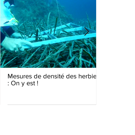
Mesures de densité des herbiers
: On y est !