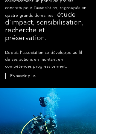
collectivement un panel de projets
concrets pour l'association, regroupés en
étude
quatre grands domaines :
d'impact, sensibilisation,
recherche et
préservation.
Depuis l'association se développe au fil
de ses actions en montant en
compétences progressivement.
En savoir plus