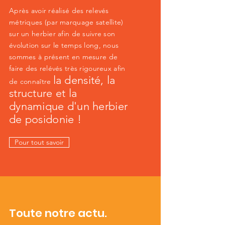
Après avoir réalisé des relevés
métriques (par marquage satellite)
sur un herbier afin de suivre son
évolution sur le temps long, nous
sommes à présent en mesure de
faire des relévés très rigoureux afin
la densité, la
de connaître
structure et la
dynamique d'un herbier
de posidonie !
Pour tout savoir
Toute notre actu.