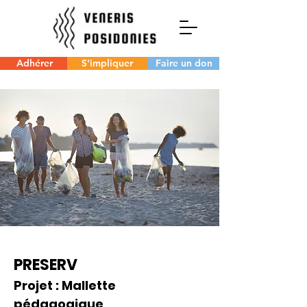
Adhérer
S'impliquer
Faire un don
PRESERV
Projet : Mallette
pédagogique