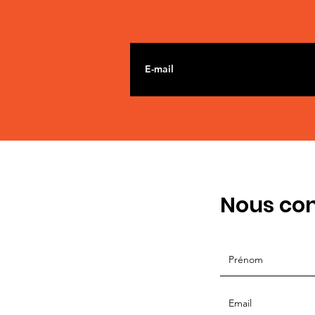
Nous con