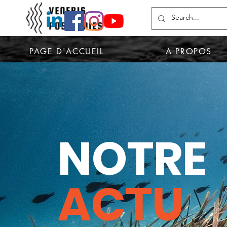
PAGE D'ACCUEIL
A PROPOS
NOTRE
ACTU