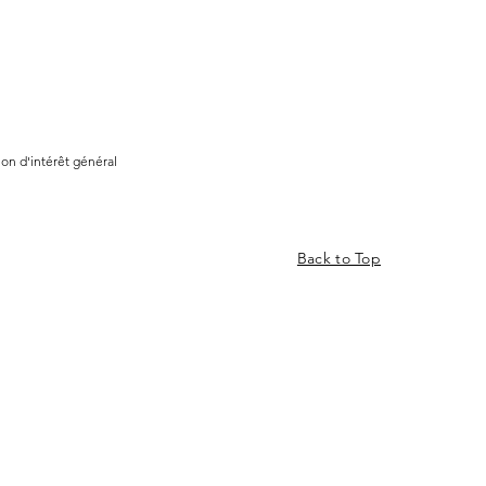
ion d'intérêt général
Back to Top