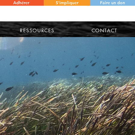
Adhérer
S'impliquer
Faire un don
RESSOURCES
CONTACT