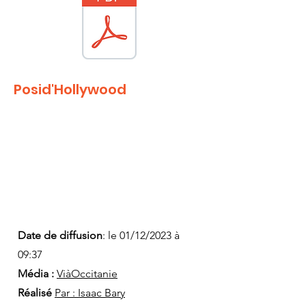
Posid'Hollywood
Date de diffusion
: le 01/12/2023 à
09:37
Média :
ViàOccitanie
Réalisé
Par : Isaac Bary