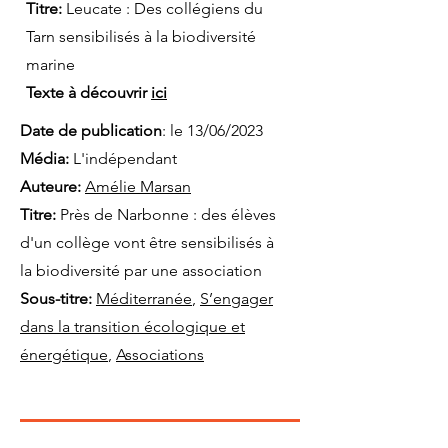
Titre:
Leucate : Des collégiens du
Tarn sensibilisés à la biodiversité
marine
Texte à découvrir
ici
Date de publication
: le 13/06/2023
Média:
L'indépendant
Auteure:
Amélie Marsan
Titre
:
Près de Narbonne : des élèves
d'un collège vont être sensibilisés à
la biodiversité par une association
Sous-titre:
Méditerranée
,
S’engager
dans la transition écologique et
énergétique
,
Associations