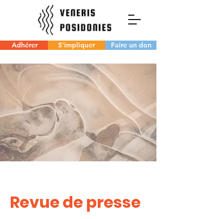
Adhérer
S'impliquer
Faire un don
Revue de presse